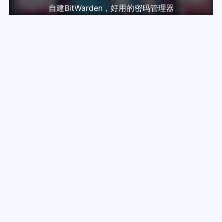
自建BitWarden，好用的密码管理器
2023-11-17
自建Snapdrop，属于自己的AirDrop
2025-04-10
自建微信机器人助手