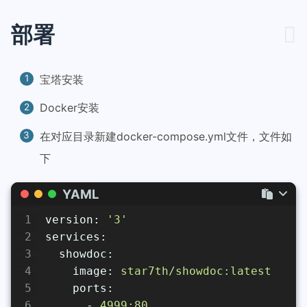
部署
宝塔安装
Docker安装
在对应目录新建docker-compose.yml文件，文件如
下
YAML
1
version:
'3'
2
services:
3
showdoc:
4
image:
star7th/showdoc:latest
5
ports:
6
-
4999
:80