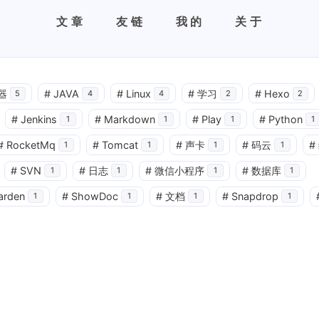
文章
友链
我的
关于
器
#
JAVA
#
Linux
#
学习
#
Hexo
5
4
4
2
2
#
Jenkins
#
Markdown
#
Play
#
Python
1
1
1
1
#
RocketMq
#
Tomcat
#
声卡
#
码云
#
1
1
1
1
#
SVN
#
日志
#
微信小程序
#
数据库
1
1
1
1
arden
#
ShowDoc
#
文档
#
Snapdrop
1
1
1
1