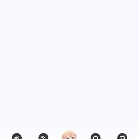
6
1
篇
篇