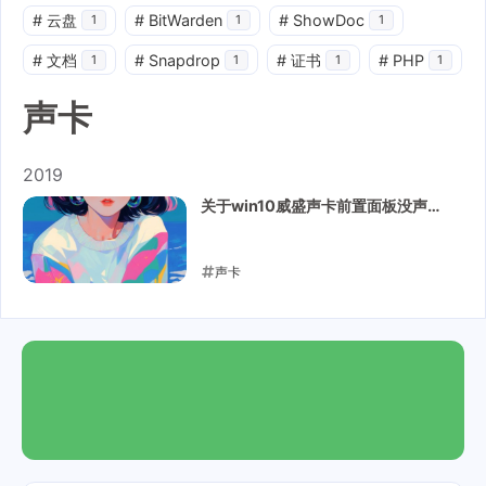
#
云盘
#
BitWarden
#
ShowDoc
1
1
1
#
文档
#
Snapdrop
#
证书
#
PHP
1
1
1
1
声卡
2019
关于win10威盛声卡前置面板没声音
的问题
声卡
2019-01-21