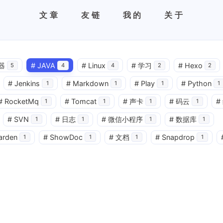
文章
友链
我的
关于
器
#
JAVA
#
Linux
#
学习
#
Hexo
5
4
4
2
2
#
Jenkins
#
Markdown
#
Play
#
Python
1
1
1
1
#
RocketMq
#
Tomcat
#
声卡
#
码云
#
1
1
1
1
#
SVN
#
日志
#
微信小程序
#
数据库
1
1
1
1
arden
#
ShowDoc
#
文档
#
Snapdrop
1
1
1
1