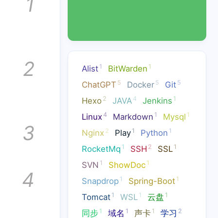
1
2
1
1
Alist
BitWarden
5
5
5
ChatGPT
Docker
Git
2
4
1
Hexo
JAVA
Jenkins
4
1
1
Linux
Markdown
Mysql
3
2
1
1
Nginx
Play
Python
1
2
1
RocketMq
SSH
SSL
1
1
SVN
ShowDoc
4
1
1
Snapdrop
Spring-Boot
rest
1
1
1
Tomcat
WSL
云盘
1
1
1
2
同步
域名
声卡
学习