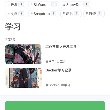
#
云盘
#
BitWarden
#
ShowDoc
1
1
1
#
文档
#
Snapdrop
#
证书
#
PHP
1
1
1
1
学习
2023
工作常用之开发工具
学习
工具
2023-11-15
Docker学习记录
Docker
学习
2023-11-15