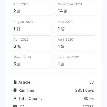
April 2025
November 2023
2
14
篇
篇
August 2023
May 2023
1
1
篇
篇
April 2023
April 2020
6
1
篇
篇
March 2019
February 2019
5
1
篇
篇
Article :
38
Run time :
2851 days
Total Count :
80.9k
UV :
27233