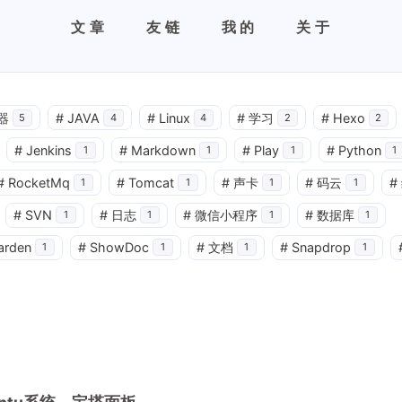
文章
友链
我的
关于
器
#
JAVA
#
Linux
#
学习
#
Hexo
5
4
4
2
2
#
Jenkins
#
Markdown
#
Play
#
Python
1
1
1
1
#
RocketMq
#
Tomcat
#
声卡
#
码云
#
1
1
1
1
#
SVN
#
日志
#
微信小程序
#
数据库
1
1
1
1
arden
#
ShowDoc
#
文档
#
Snapdrop
1
1
1
1